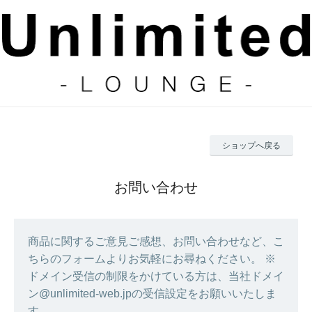
ショップへ戻る
お問い合わせ
商品に関するご意見ご感想、お問い合わせなど、こ
ちらのフォームよりお気軽にお尋ねください。 ※
ドメイン受信の制限をかけている方は、当社ドメイ
ン@unlimited-web.jpの受信設定をお願いいたしま
す。