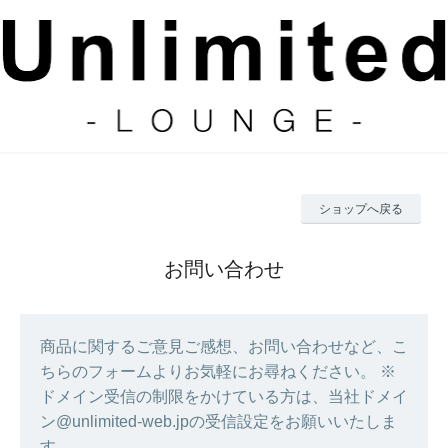
ショップへ戻る
お問い合わせ
商品に関するご意見ご感想、お問い合わせなど、こ
ちらのフォームよりお気軽にお尋ねください。 ※
ドメイン受信の制限をかけている方は、当社ドメイ
ン@unlimited-web.jpの受信設定をお願いいたしま
す。