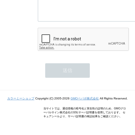
カラーミーショップ
Copyright (C) 2005-2026
GMOペパボ株式会社
All Rights Reserved.
当サイトでは、通信情報の暗号化と実在性の証明のため、GMOグロ
ーバルサイン株式会社のSSLサーバ証明書を使用しております。 セ
キュアシールより、サーバ証明書の検証結果をご確認ください。