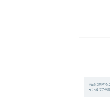
商品に関する
イン受信の制限