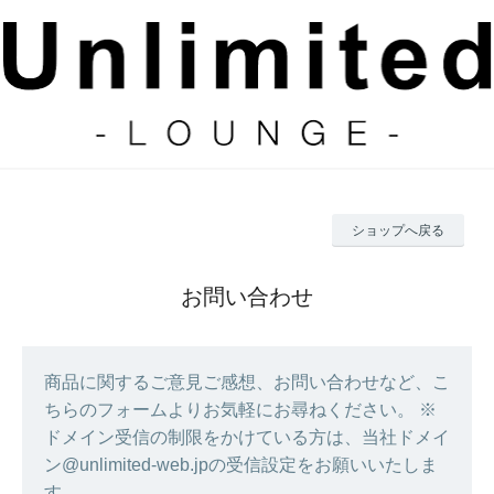
ショップへ戻る
お問い合わせ
商品に関するご意見ご感想、お問い合わせなど、こ
ちらのフォームよりお気軽にお尋ねください。 ※
ドメイン受信の制限をかけている方は、当社ドメイ
ン@unlimited-web.jpの受信設定をお願いいたしま
す。