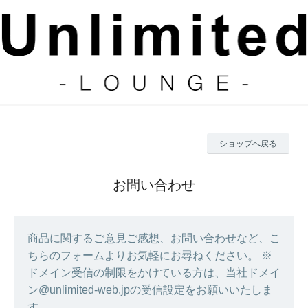
ショップへ戻る
お問い合わせ
商品に関するご意見ご感想、お問い合わせなど、こ
ちらのフォームよりお気軽にお尋ねください。 ※
ドメイン受信の制限をかけている方は、当社ドメイ
ン@unlimited-web.jpの受信設定をお願いいたしま
す。