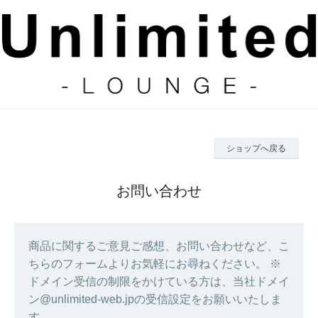
ショップへ戻る
お問い合わせ
商品に関するご意見ご感想、お問い合わせなど、こ
ちらのフォームよりお気軽にお尋ねください。 ※
ドメイン受信の制限をかけている方は、当社ドメイ
ン@unlimited-web.jpの受信設定をお願いいたしま
す。