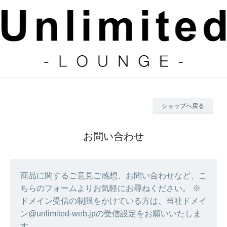
ショップへ戻る
お問い合わせ
商品に関するご意見ご感想、お問い合わせなど、こ
ちらのフォームよりお気軽にお尋ねください。 ※
ドメイン受信の制限をかけている方は、当社ドメイ
ン@unlimited-web.jpの受信設定をお願いいたしま
す。