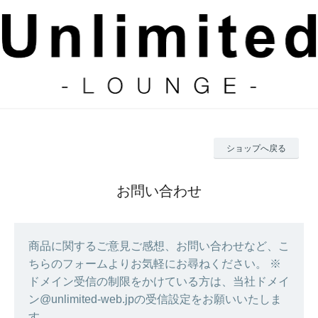
ショップへ戻る
お問い合わせ
商品に関するご意見ご感想、お問い合わせなど、こ
ちらのフォームよりお気軽にお尋ねください。 ※
ドメイン受信の制限をかけている方は、当社ドメイ
ン@unlimited-web.jpの受信設定をお願いいたしま
す。