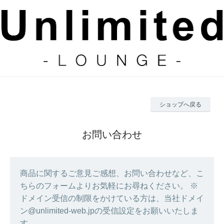
ショップへ戻る
お問い合わせ
商品に関するご意見ご感想、お問い合わせなど、こ
ちらのフォームよりお気軽にお尋ねください。 ※
ドメイン受信の制限をかけている方は、当社ドメイ
ン@unlimited-web.jpの受信設定をお願いいたしま
す。