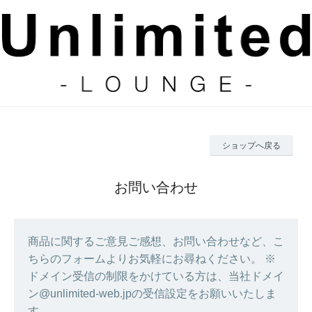
ショップへ戻る
お問い合わせ
商品に関するご意見ご感想、お問い合わせなど、こ
ちらのフォームよりお気軽にお尋ねください。 ※
ドメイン受信の制限をかけている方は、当社ドメイ
ン@unlimited-web.jpの受信設定をお願いいたしま
す。