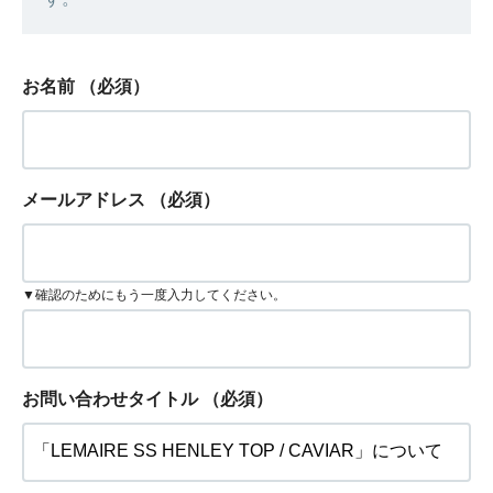
お名前
（必須）
メールアドレス
（必須）
▼確認のためにもう一度入力してください。
お問い合わせタイトル
（必須）