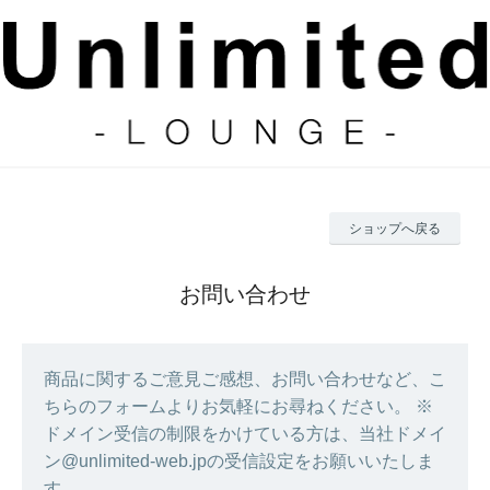
ショップへ戻る
お問い合わせ
商品に関するご意見ご感想、お問い合わせなど、こ
ちらのフォームよりお気軽にお尋ねください。 ※
ドメイン受信の制限をかけている方は、当社ドメイ
ン@unlimited-web.jpの受信設定をお願いいたしま
す。