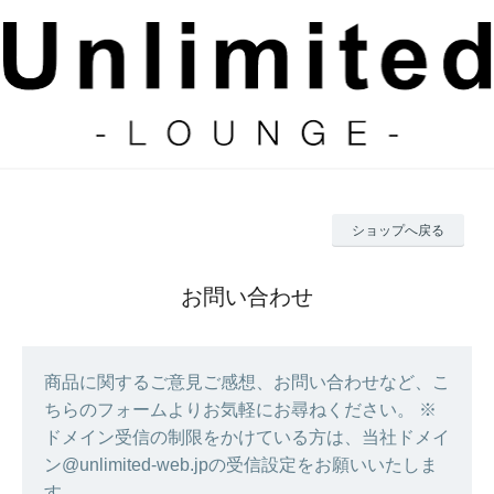
ショップへ戻る
お問い合わせ
商品に関するご意見ご感想、お問い合わせなど、こ
ちらのフォームよりお気軽にお尋ねください。 ※
ドメイン受信の制限をかけている方は、当社ドメイ
ン@unlimited-web.jpの受信設定をお願いいたしま
す。